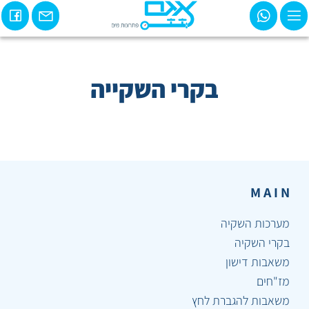
בקרי השקייה
M A I N
מערכות השקיה
בקרי השקיה
משאבות דישון
מז"חים
משאבות להגברת לחץ